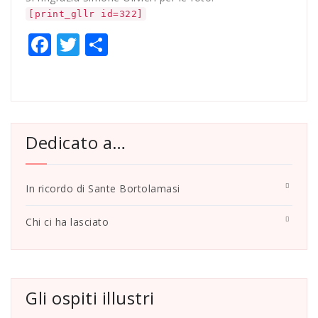
[print_gllr id=322]
Facebook
Twitter
Share
Dedicato a…
In ricordo di Sante Bortolamasi
Chi ci ha lasciato
Gli ospiti illustri